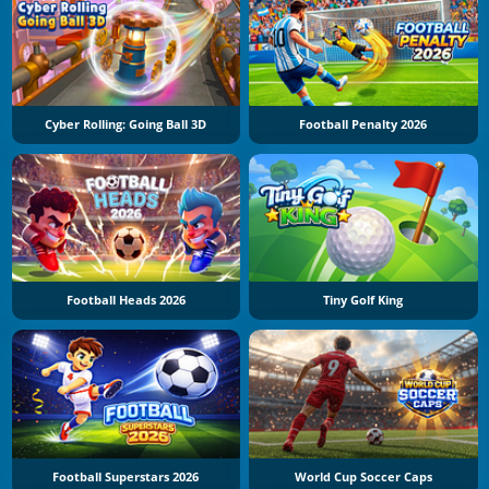
Cyber Rolling: Going Ball 3D
Football Penalty 2026
Football Heads 2026
Tiny Golf King
Football Superstars 2026
World Cup Soccer Caps