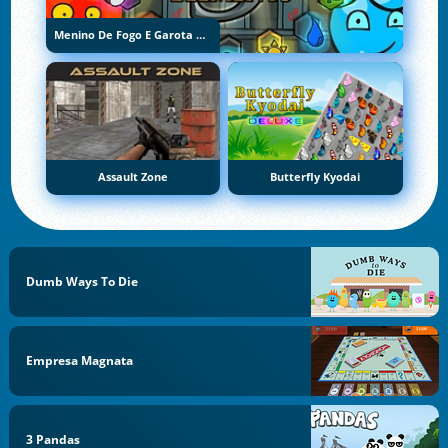
Menino De Fogo E Garota De Água 5: Elementos
Assault Zone
Butterfly Kyodai
Dumb Ways To Die
Empresa Magnata
3 Pandas