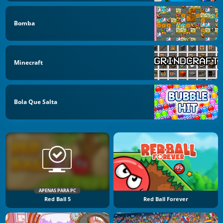
Bomba
Minecraft
Bola Que Salta
APENAS PARA PC
Red Ball 5
Red Ball Forever