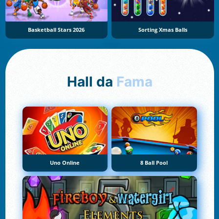
Basketball Stars 2026
Sorting Xmas Balls
Hall da
Fama
Uno Online
8 Ball Pool