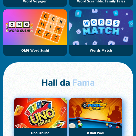
Word Voyager
Word Scramble: Family Tales
OMG Word Sushi
Words Match
Hall da
Fama
Uno Online
8 Ball Pool