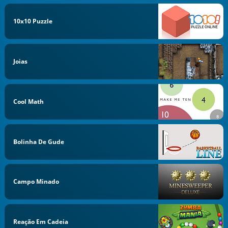
10x10 Puzzle
Joias
Cool Math
Bolinha De Gude
Campo Minado
Reação Em Cadeia