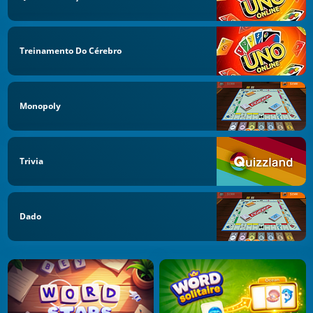
Treinamento Do Cérebro
Monopoly
Trivia
Dado