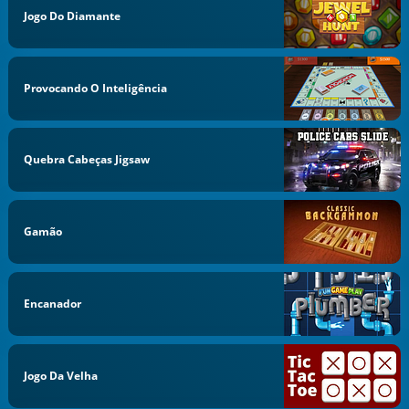
Jogo Do Diamante
Provocando O Inteligência
Quebra Cabeças Jigsaw
Gamão
Encanador
Jogo Da Velha