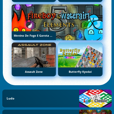
Menino De Fogo E Garota De Água 5: Elementos
Assault Zone
Butterfly Kyodai
Ludo