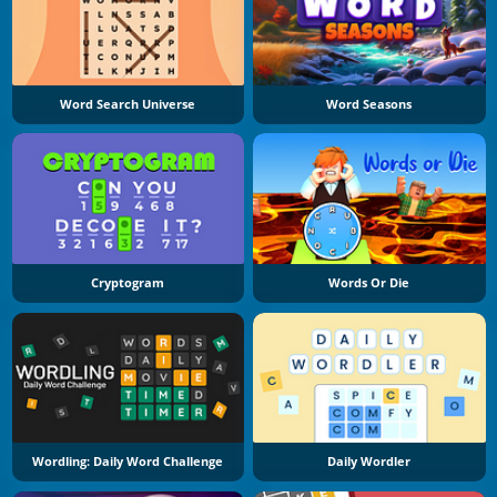
Word Search Universe
Word Seasons
Cryptogram
Words Or Die
Wordling: Daily Word Challenge
Daily Wordler