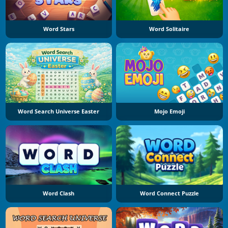
Word Stars
Word Solitaire
Word Search Universe Easter
Mojo Emoji
Word Clash
Word Connect Puzzle