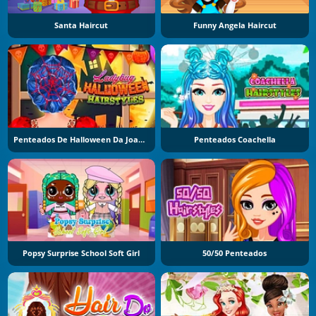
Santa Haircut
Funny Angela Haircut
Penteados De Halloween Da Joaninha
Penteados Coachella
Popsy Surprise School Soft Girl
50/50 Penteados