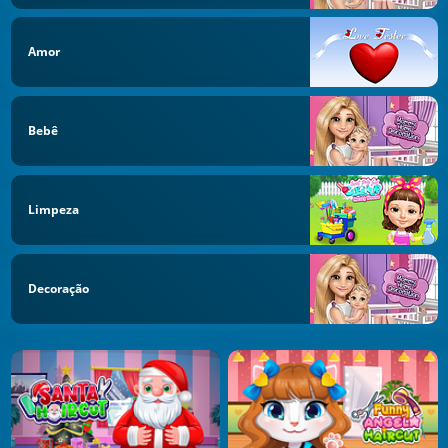
Amor
Bebê
Limpeza
Decoração