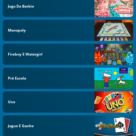
Jogo Da Barbie
Monopoly
Fireboy E Watergirl
Pré Escola
Uno
Jogue E Ganhe