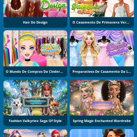
Hair Do Design
O Casamento De Primavera Verde De Tiana
O Mundo De Compras Da Cinderella
Preparativos De Casamento Da Loirinha
Fashion Valkyries: Saga Of Style
Spring Magic Enchanted Wardrobe