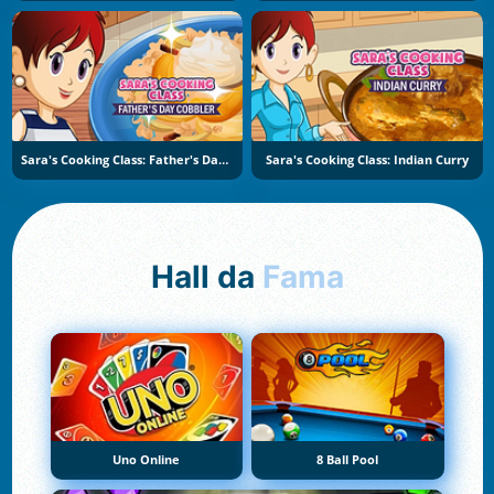
Sara's Cooking Class: Father's Day Cobbler
Sara's Cooking Class: Indian Curry
Hall da
Fama
Uno Online
8 Ball Pool