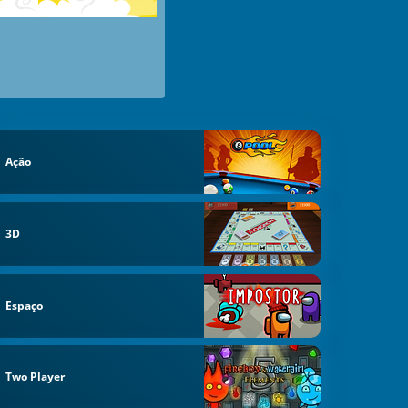
Ação
3D
Espaço
Two Player