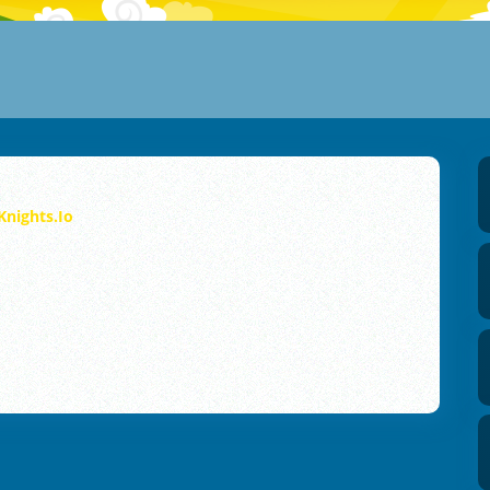
Knights.Io