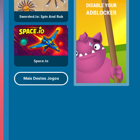
Sworded.io: Spin And Rub
Space.io
Mais Destes Jogos