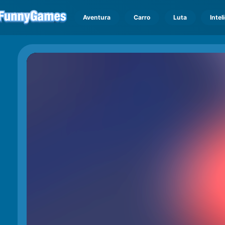
Aventura
Carro
Luta
Intel