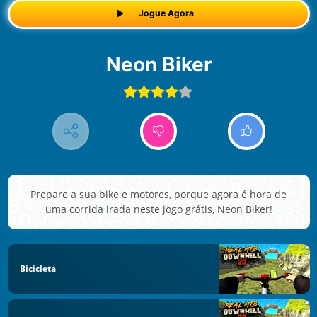
Jogue Agora
Neon Biker
Prepare a sua bike e motores, porque agora é hora de
uma corrida irada neste jogo grátis, Neon Biker!
Bicicleta