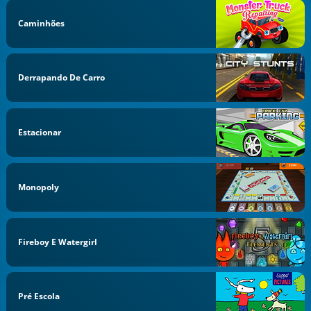
Caminhões
Derrapando De Carro
Estacionar
Monopoly
Fireboy E Watergirl
Pré Escola