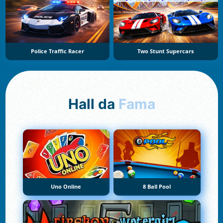
Police Traffic Racer
Two Stunt Supercars
Hall da
Fama
Uno Online
8 Ball Pool