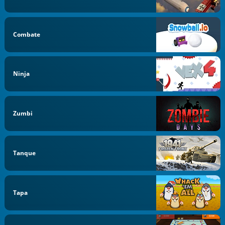
Combate
Ninja
Zumbi
Tanque
Tapa