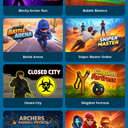
Blocky Archer Run
Bubble Blasters
Battle Arena
Sniper Master Online
Closed City
Slingshot Fortress