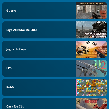
Guerra
Jogo Atirador De Elite
Jogos De Caça
FPS
Robô
Caça No Céu