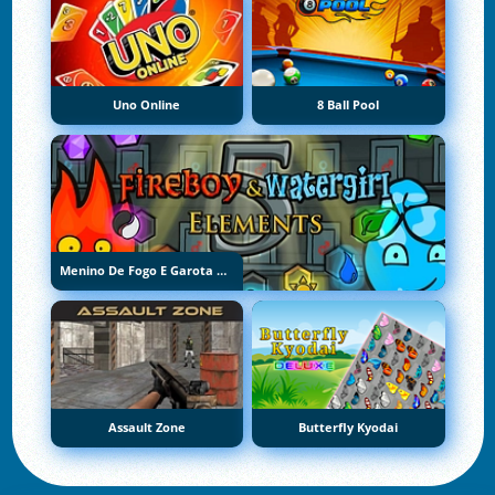
Uno Online
8 Ball Pool
Menino De Fogo E Garota De Água 5: Elementos
Assault Zone
Butterfly Kyodai