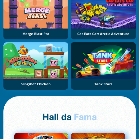
Merge Blast Pro
Car Eats Car: Arctic Adventure
Slingshot Chicken
Tank Stars
Hall da
Fama