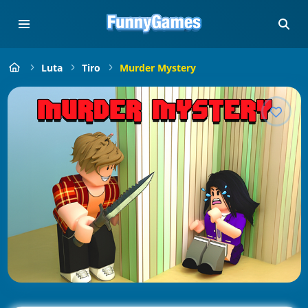
Luta
Tiro
Murder Mystery