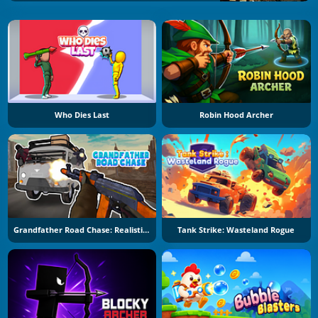
Who Dies Last
Robin Hood Archer
Grandfather Road Chase: Realistic Shooter
Tank Strike: Wasteland Rogue