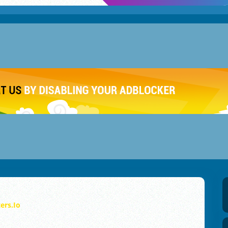
ers.io