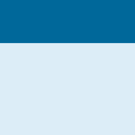
Hall da
Fama
Uno Online
8 Ball Pool