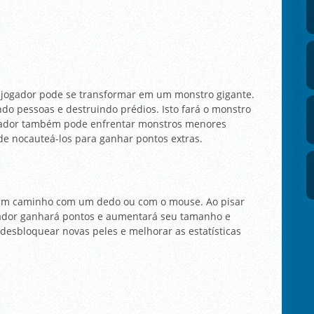
o jogador pode se transformar em um monstro gigante.
do pessoas e destruindo prédios. Isto fará o monstro
gador também pode enfrentar monstros menores
de nocauteá-los para ganhar pontos extras.
 um caminho com um dedo ou com o mouse. Ao pisar
gador ganhará pontos e aumentará seu tamanho e
desbloquear novas peles e melhorar as estatísticas