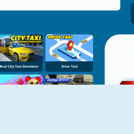
Real City Taxi Simulator
Drive Taxi
STAR: Stars Arena
Racing In City