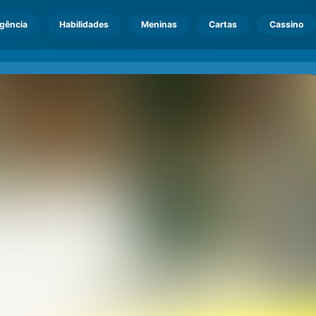
igência
Habilidades
Meninas
Cartas
Cassino