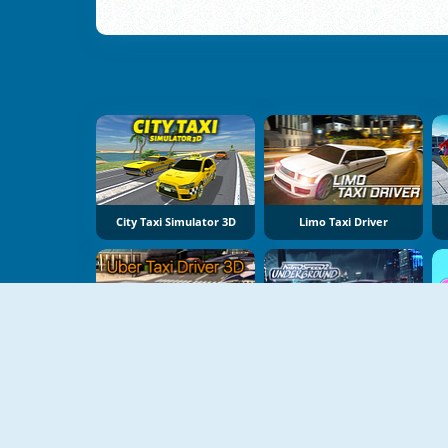
City Taxi Simulator 3D
Limo Taxi Driver
Uber Taxi Driver 3D
Nitro Speed 2: Underground