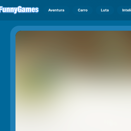
Aventura
Carro
Luta
Intel