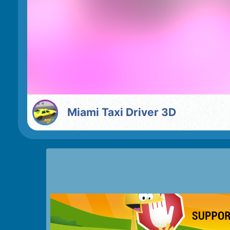
Miami Taxi Driver 3D