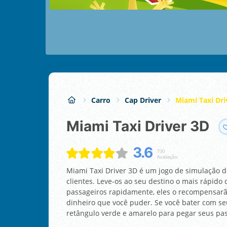
Carro
Cap Driver
Miami Taxi Dri
Miami Taxi Driver 3D
3.6
730
Avaliação:
Miami Taxi Driver 3D é um jogo de simulação de
clientes. Leve-os ao seu destino o mais rápido
passageiros rapidamente, eles o recompensar
dinheiro que você puder. Se você bater com seu
retângulo verde e amarelo para pegar seus pas