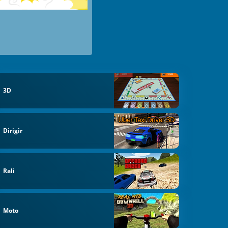
3D
Dirigir
Rali
Moto