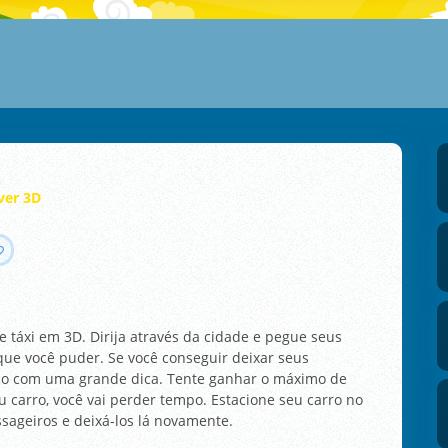
ver 3D
 táxi em 3D. Dirija através da cidade e pegue seus
 que você puder. Se você conseguir deixar seus
ão com uma grande dica. Tente ganhar o máximo de
 carro, você vai perder tempo. Estacione seu carro no
sageiros e deixá-los lá novamente.