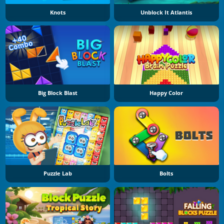
Knots
Unblock It Atlantis
Big Block Blast
Happy Color
Puzzle Lab
Bolts