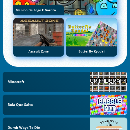
Menino De Fogo E Garota De Água 5: Elementos
Assault Zone
Butterfly Kyodai
Minecraft
Bola Que Salta
Dumb Ways To Die