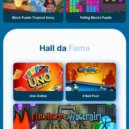
Block Puzzle Tropical Story
Falling Blocks Puzzle
Hall da
Fama
Uno Online
8 Ball Pool