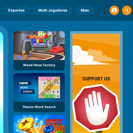
Esportes
Multi Jogadores
Mais
Wood Hexa Factory
Theme Word Search