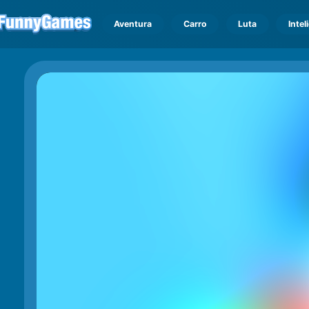
Aventura
Carro
Luta
Intel