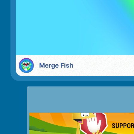
Merge Fish