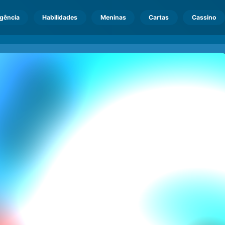
igência
Habilidades
Meninas
Cartas
Cassino