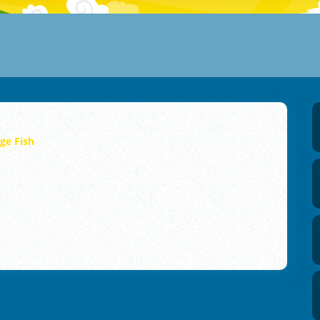
ge Fish