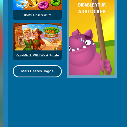
Bolts: Unscrew It!
VegaMix 2: Wild West Puzzle
Mais Destes Jogos