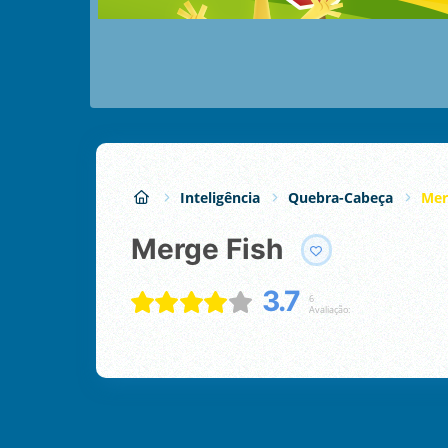
Inteligência
Quebra-Cabeça
Mer
Merge Fish
3.7
6
Avaliação: