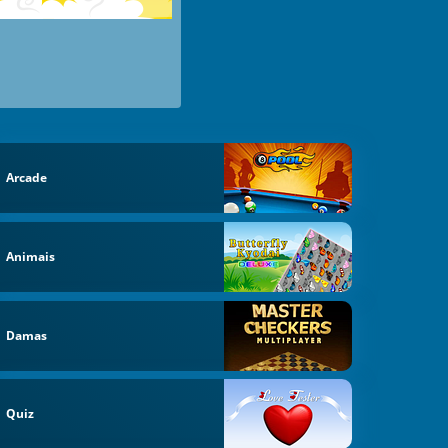
Arcade
Animais
Damas
Quiz