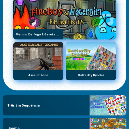
Menino De Fogo E Garota De Água 5: Elementos
Assault Zone
Butterfly Kyodai
Três Em Sequência
Bomba