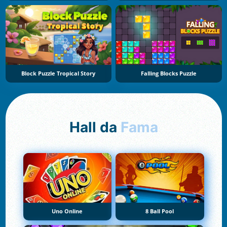
Block Puzzle Tropical Story
Falling Blocks Puzzle
Hall da
Fama
Uno Online
8 Ball Pool