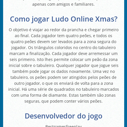
apenas com amigos e familiares.
Como jogar Ludo Online Xmas?
O objetivo é viajar ao redor da prancha e chegar primeiro
ao final. Cada jogador tem quatro peões, e todos os
quatro peões devem ser levados para a zona segura do
jogador. Os triângulos coloridos no centro do tabuleiro
marcam a finalização. Cada jogador deve arremessar um
seis primeiro. Isto lhes permite colocar um peão da zona
inicial sobre o tabuleiro. Qualquer jogador que jogue seis
também pode jogar os dados novamente. Uma vez no
tabuleiro, os peões podem ser atingidos pelos peões de
outro jogador, o que os enviará de volta para a zona
inicial. Há uma série de quadrados no tabuleiro marcados
com uma forma de diamante. Estas também são zonas
seguras, que podem conter vários peões.
Desenvolvedor do jogo
Bestgamesfreeplay