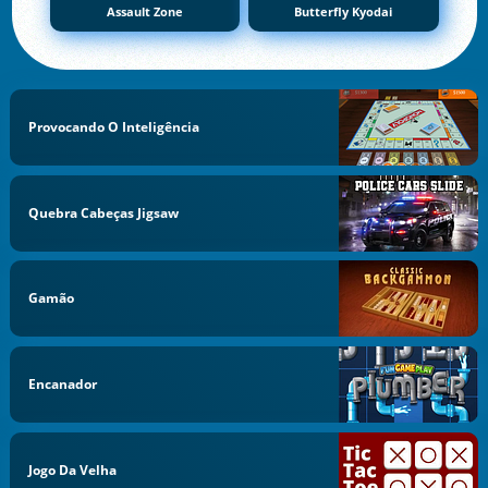
Assault Zone
Butterfly Kyodai
Provocando O Inteligência
Quebra Cabeças Jigsaw
Gamão
Encanador
Jogo Da Velha