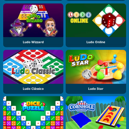
Ludo Wizzard
Ludo Online
Ludo Clássico
Ludo Star