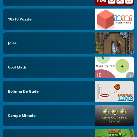
10x10 Puzzle
Joias
Cool Math
Bolinha De Gude
Campo Minado