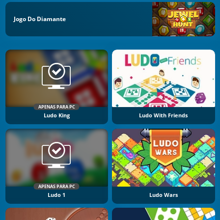
Jogo Do Diamante
APENAS PARA PC
Ludo King
Ludo With Friends
APENAS PARA PC
Ludo 1
Ludo Wars