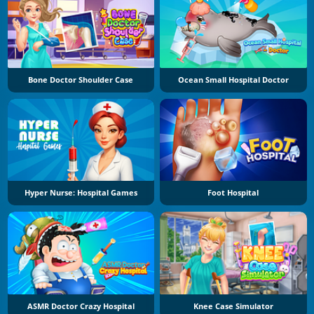
Bone Doctor Shoulder Case
Ocean Small Hospital Doctor
Hyper Nurse: Hospital Games
Foot Hospital
ASMR Doctor Crazy Hospital
Knee Case Simulator