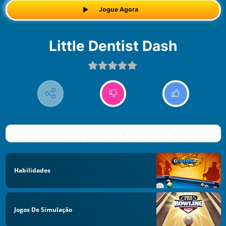
Jogue Agora
Little Dentist Dash
Habilidades
Jogos De Simulação