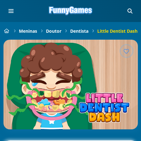
Meninas
Doutor
Dentista
Little Dentist Dash