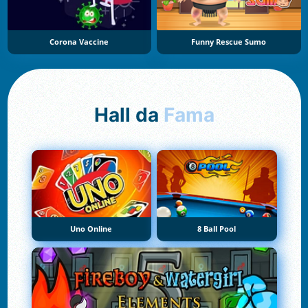
Corona Vaccine
Funny Rescue Sumo
Hall da
Fama
Uno Online
8 Ball Pool