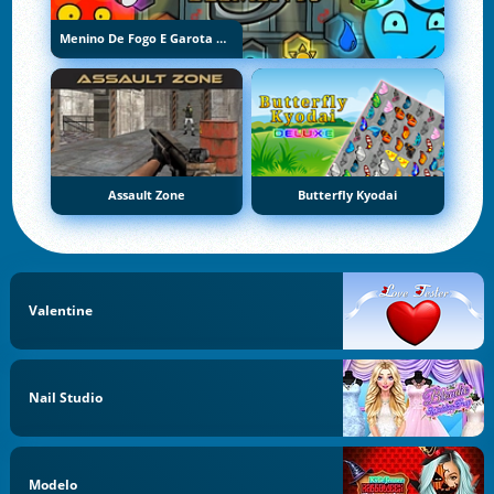
Menino De Fogo E Garota De Água 5: Elementos
Assault Zone
Butterfly Kyodai
Valentine
Nail Studio
Modelo