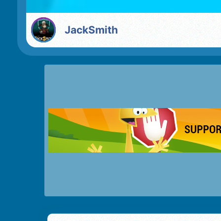
JackSmith