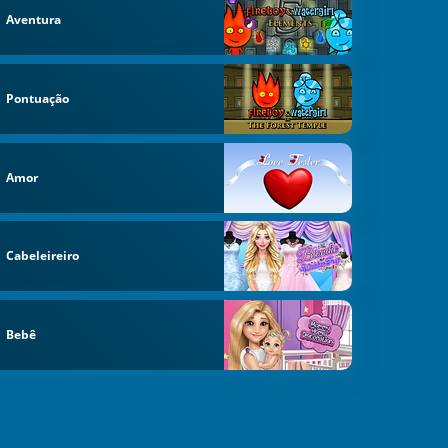
Aventura
Pontuação
Amor
Cabeleireiro
Bebê