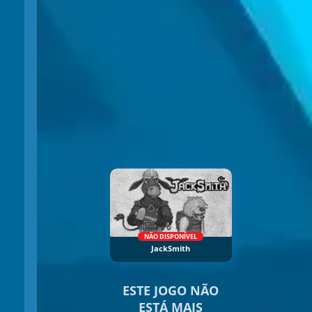
NÃO DISPONÍVEL
JackSmith
ESTE JOGO NÃO
ESTÁ MAIS