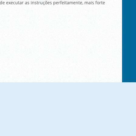
de executar as instruções perfeitamente, mais forte