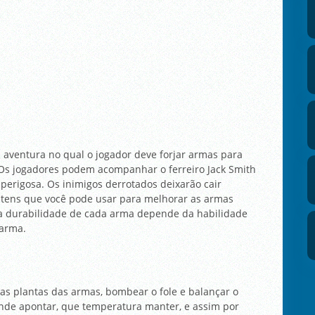
aventura no qual o jogador deve forjar armas para
Os jogadores podem acompanhar o ferreiro Jack Smith
perigosa. Os inimigos derrotados deixarão cair
 itens que você pode usar para melhorar as armas
e a durabilidade de cada arma depende da habilidade
 arma.
as plantas das armas, bombear o fole e balançar o
onde apontar, que temperatura manter, e assim por