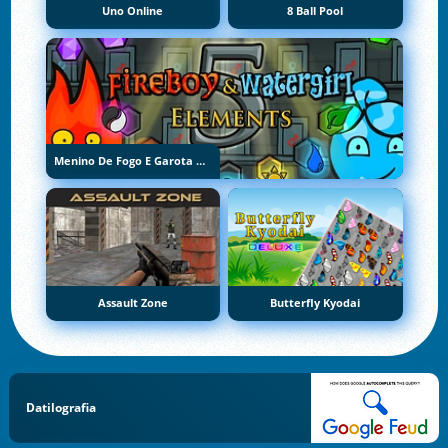
Uno Online
8 Ball Pool
Menino De Fogo E Garota De Água 5: Elementos
Assault Zone
Butterfly Kyodai
Datilografia