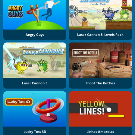
Angry Guys
Laser Cannon 3: Levels Pack
Laser Cannon 3
Shoot The Bottles
Lucky Toss 3D
Linhas Amarelas