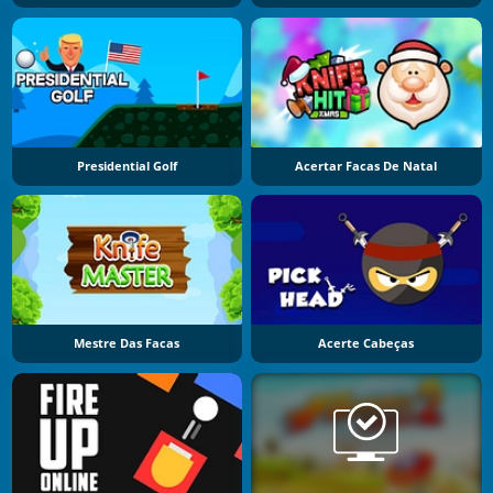
Presidential Golf
Acertar Facas De Natal
Mestre Das Facas
Acerte Cabeças