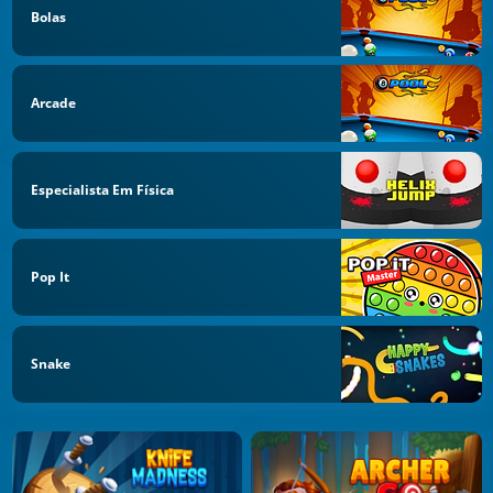
Bolas
Arcade
Especialista Em Física
Pop It
Snake