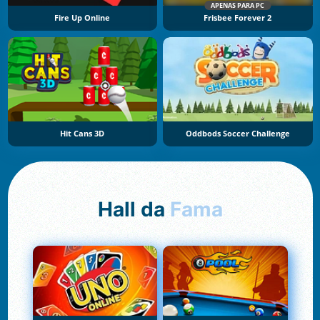
APENAS PARA PC
Fire Up Online
Frisbee Forever 2
Hit Cans 3D
Oddbods Soccer Challenge
Hall da
Fama