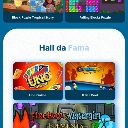
Block Puzzle Tropical Story
Falling Blocks Puzzle
Hall da
Fama
Uno Online
8 Ball Pool