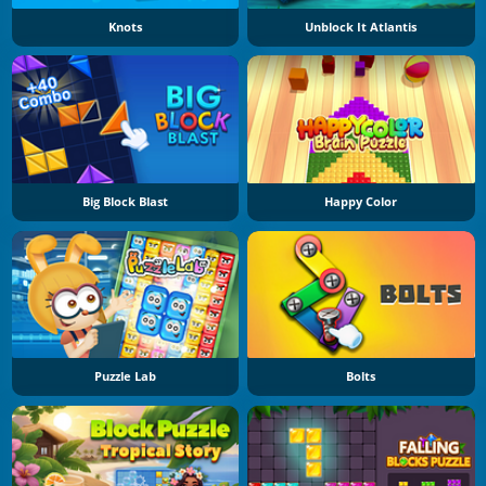
Knots
Unblock It Atlantis
Big Block Blast
Happy Color
Puzzle Lab
Bolts