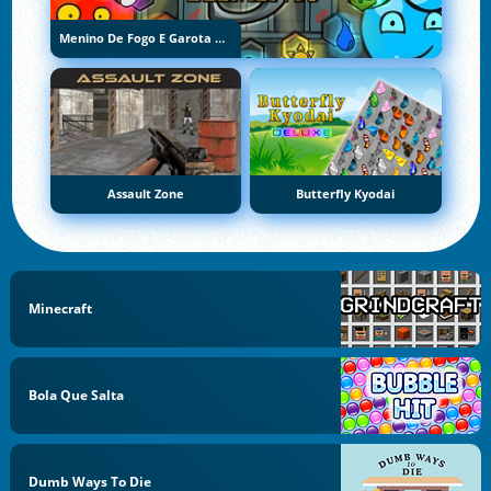
Menino De Fogo E Garota De Água 5: Elementos
Assault Zone
Butterfly Kyodai
Minecraft
Bola Que Salta
Dumb Ways To Die