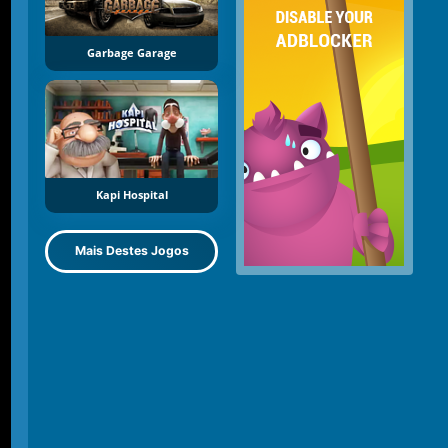
Garbage Garage
Kapi Hospital
Mais Destes Jogos