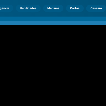
igência
Habilidades
Meninas
Cartas
Cassino