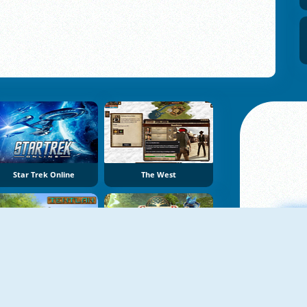
Star Trek Online
The West
Tentlan
Elvenar