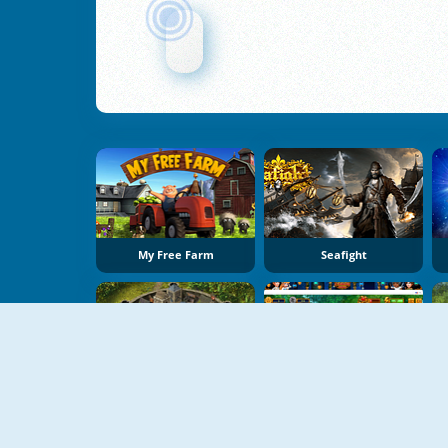
My Free Farm
Seafight
Stronghold Kingdoms
Cinderella Story