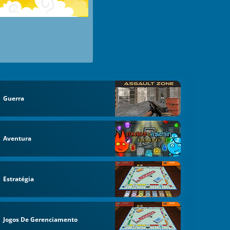
Guerra
Aventura
Estratégia
Jogos De Gerenciamento