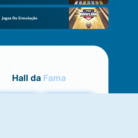
Jogos De Simulação
Hall da
Fama
Uno Online
8 Ball Pool