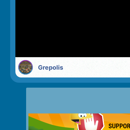
Grepolis