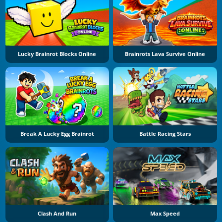
Lucky Brainrot Blocks Online
Brainrots Lava Survive Online
Break A Lucky Egg Brainrot
Battle Racing Stars
Clash And Run
Max Speed