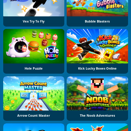
Vex Try To Fly
Bubble Blasters
Hole Puzzle
Kick Lucky Boxes Online
Arrow Count Master
The Noob Adventures