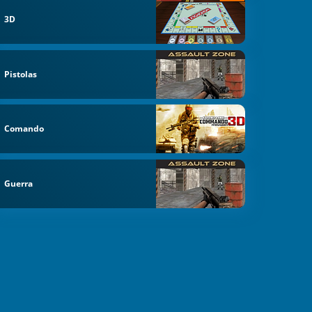
3D
Pistolas
Comando
Guerra