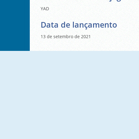
YAD
Data de lançamento
13 de setembro de 2021
Robin Hood Archer
Grandfather Road Chase: Realistic Shooter