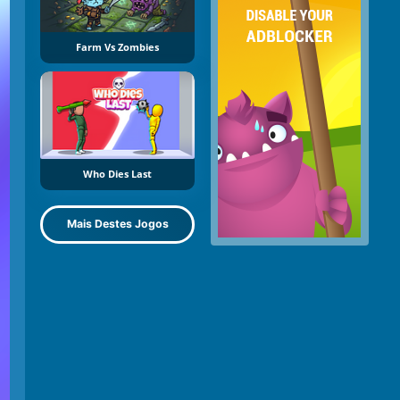
Farm Vs Zombies
Who Dies Last
Mais Destes Jogos