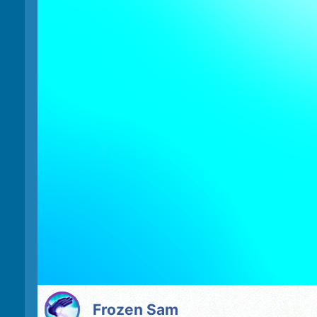
Frozen Sam