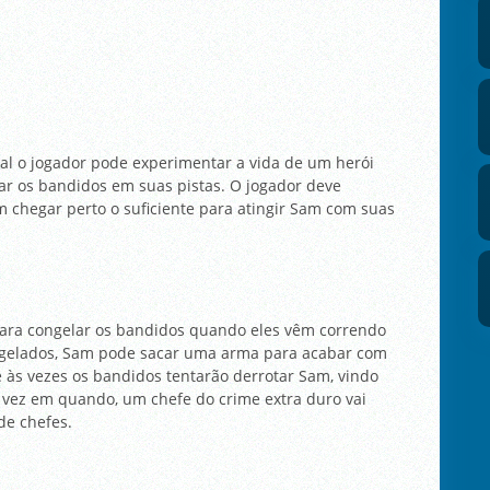
al o jogador pode experimentar a vida de um herói
r os bandidos em suas pistas. O jogador deve
m chegar perto o suficiente para atingir Sam com suas
ara congelar os bandidos quando eles vêm correndo
ongelados, Sam pode sacar uma arma para acabar com
e às vezes os bandidos tentarão derrotar Sam, vindo
e vez em quando, um chefe do crime extra duro vai
de chefes.