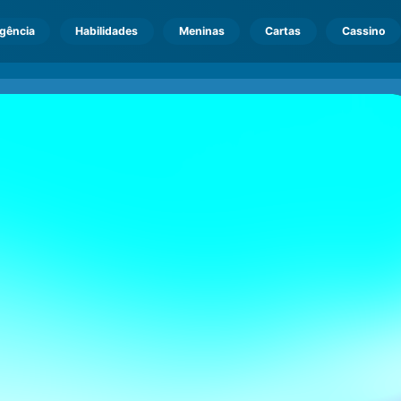
igência
Habilidades
Meninas
Cartas
Cassino