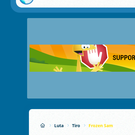
Luta
Tiro
Frozen Sam