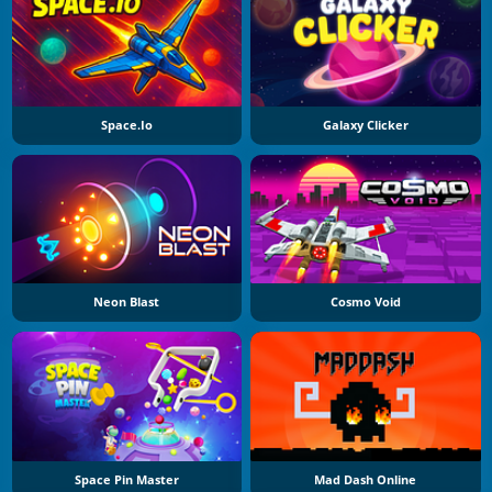
Space.io
Galaxy Clicker
Neon Blast
Cosmo Void
Space Pin Master
Mad Dash Online