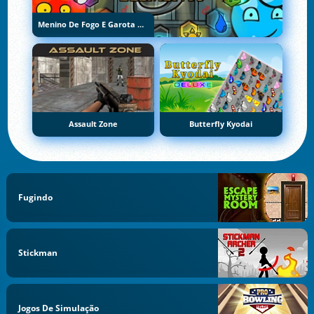
Menino De Fogo E Garota De Água 5: Elementos
Assault Zone
Butterfly Kyodai
Fugindo
Stickman
Jogos De Simulação