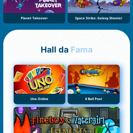
Planet Takeover
Space Strike: Galaxy Shooter
Hall da
Fama
Uno Online
8 Ball Pool