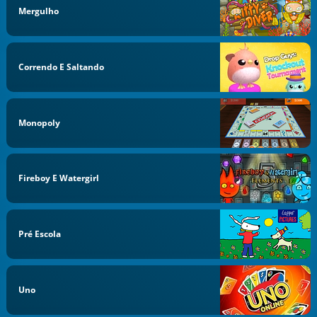
Mergulho
Correndo E Saltando
Monopoly
Fireboy E Watergirl
Pré Escola
Uno