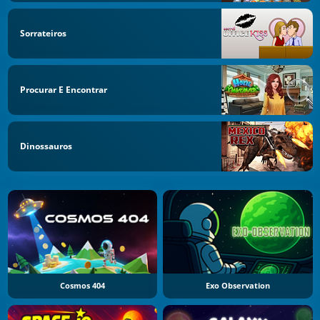
Sorrateiros
Procurar E Encontrar
Dinossauros
Cosmos 404
Exo Observation