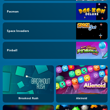
Pacman
Space Invaders
Pinball
Breakout Rush
Aleinoid