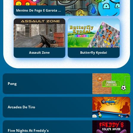
Menino De Fogo E Garota De Água 5: Elementos
Assault Zone
Butterfly Kyodai
Pong
Arcades De Tiro
Five Nights At Freddy's