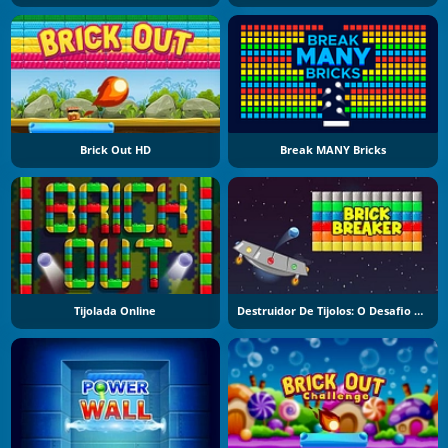
Brick Out HD
Break MANY Bricks
Tijolada Online
Destruidor De Tijolos: O Desafio Final