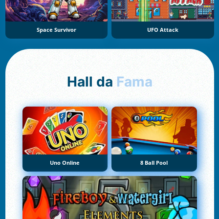
Space Survivor
UFO Attack
Hall da
Fama
Uno Online
8 Ball Pool