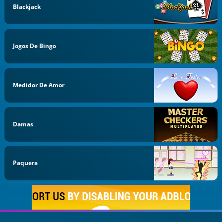
Blackjack
Jogos De Bingo
Medidor De Amor
Damas
Paquera