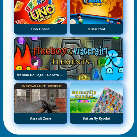
Uno Online
8 Ball Pool
Menino De Fogo E Garota De Água 5: Elementos
Assault Zone
Butterfly Kyodai