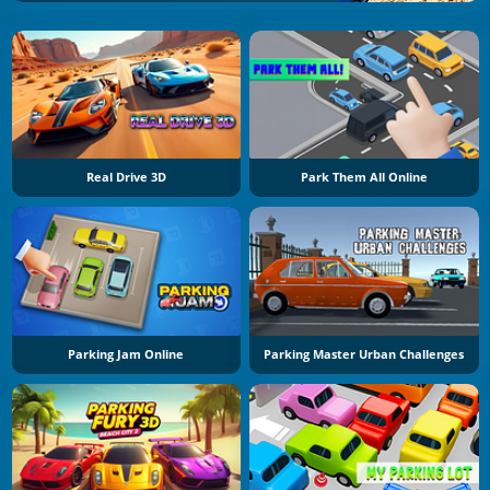
Real Drive 3D
Park Them All Online
Parking Jam Online
Parking Master Urban Challenges