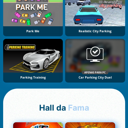
Park Me
Realistic City Parking
APENAS PARA PC
Parking Training
Car Parking City Duel
Hall da
Fama