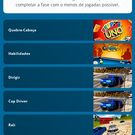
completar a fase com o menos de jogadas possível.
Quebra-Cabeça
Habilidades
Dirigir
Cap Driver
Rali