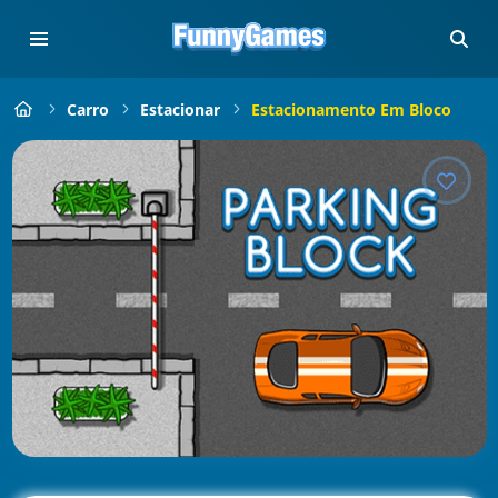
Carro
Estacionar
Estacionamento Em Bloco