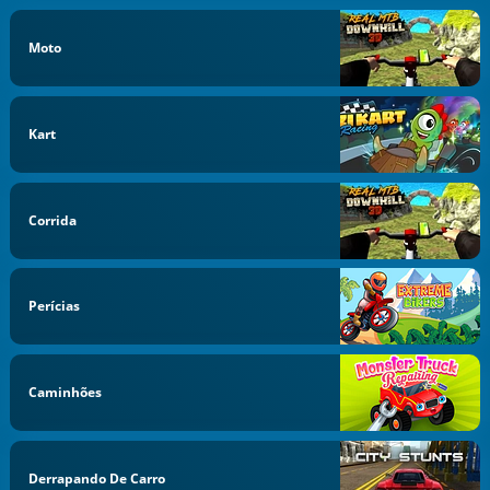
Moto
Kart
Corrida
Perícias
Caminhões
Derrapando De Carro