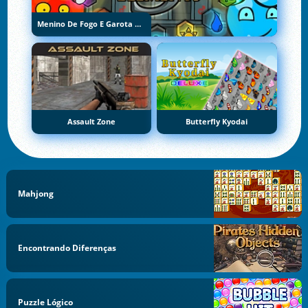
Menino De Fogo E Garota De Água 5: Elementos
Assault Zone
Butterfly Kyodai
Mahjong
Encontrando Diferenças
Puzzle Lógico