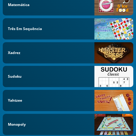
Matemática
Três Em Sequência
Xadrez
Sudoku
Yahtzee
Monopoly