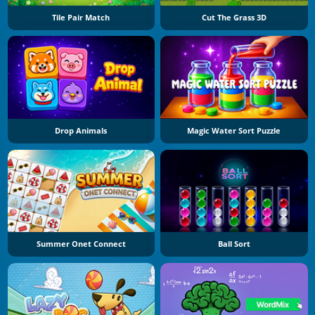
Tile Pair Match
Cut The Grass 3D
Drop Animals
Magic Water Sort Puzzle
Summer Onet Connect
Ball Sort