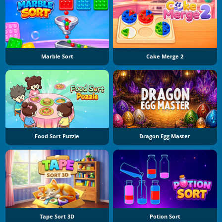
Marble Sort
Cake Merge 2
Food Sort Puzzle
Dragon Egg Master
Tape Sort 3D
Potion Sort