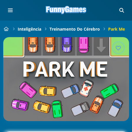
Inteligência
Treinamento Do Cérebro
Park Me