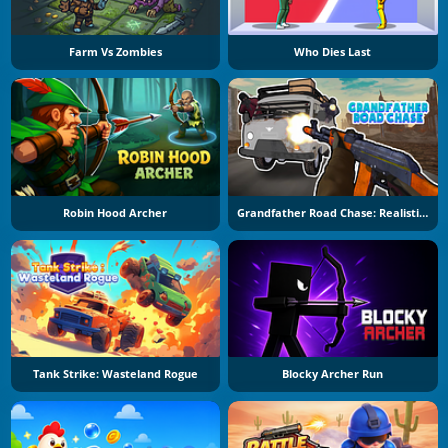
Farm Vs Zombies
Who Dies Last
Robin Hood Archer
Grandfather Road Chase: Realistic Shooter
Tank Strike: Wasteland Rogue
Blocky Archer Run