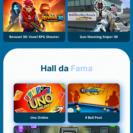
Revoxel 3D: Voxel RPG Shooter
Gun Shooting Sniper 3D
Hall da
Fama
Uno Online
8 Ball Pool