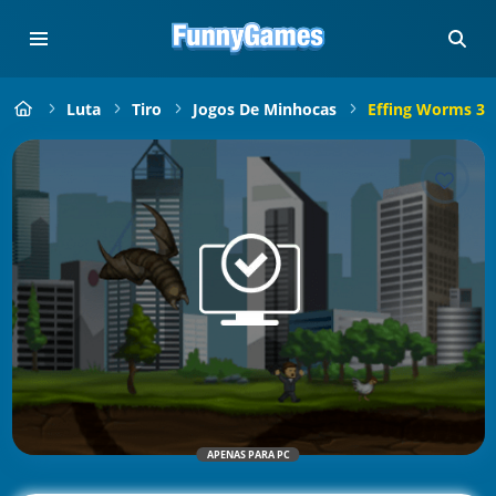
Luta
Tiro
Jogos De Minhocas
Effing Worms 3
APENAS PARA PC