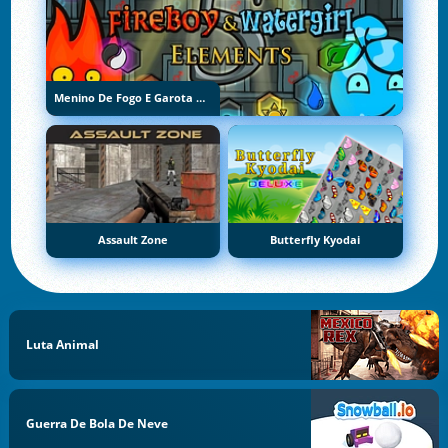
Menino De Fogo E Garota De Água 5: Elementos
Assault Zone
Butterfly Kyodai
Luta Animal
Guerra De Bola De Neve