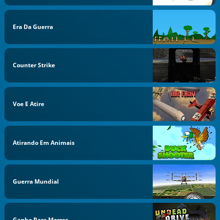
Era Da Guerra
Counter Strike
Voe E Atire
Atirando Em Animais
Guerra Mundial
Ganhe Para Morrer