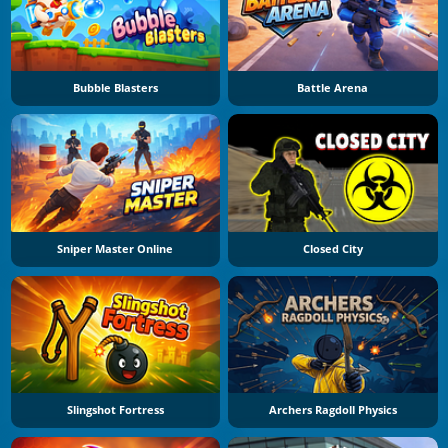
Bubble Blasters
Battle Arena
Sniper Master Online
Closed City
Slingshot Fortress
Archers Ragdoll Physics