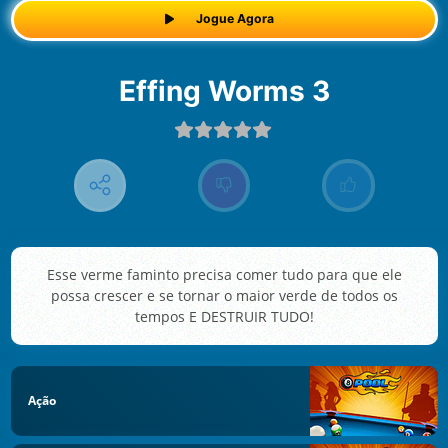
Jogue Agora
Effing Worms 3
Esse verme faminto precisa comer tudo para que ele
possa crescer e se tornar o maior verde de todos os
tempos E DESTRUIR TUDO!
Ação