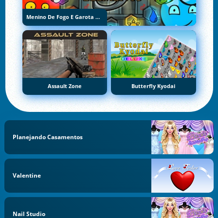
Menino De Fogo E Garota De Água 5: Elementos
Assault Zone
Butterfly Kyodai
Planejando Casamentos
Valentine
Nail Studio