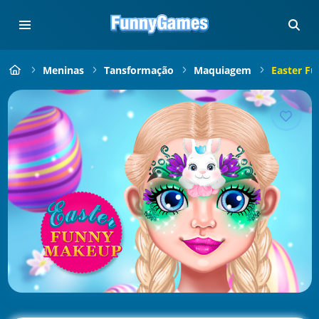
Meninas
Tansformação
Maquiagem
Easter F