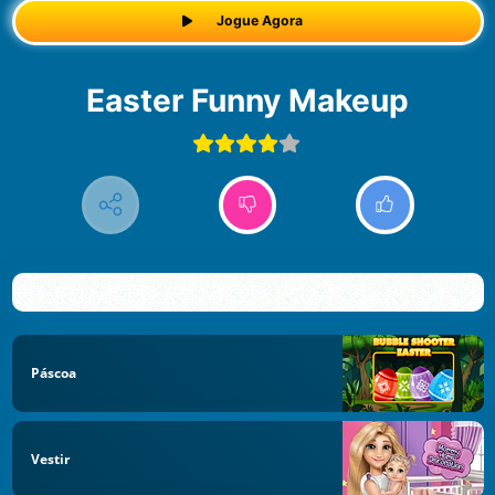
Jogue Agora
Easter Funny Makeup
Páscoa
Vestir