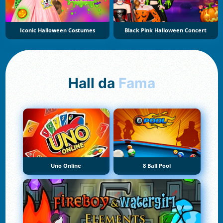
Iconic Halloween Costumes
Black Pink Halloween Concert
Hall da
Fama
Uno Online
8 Ball Pool