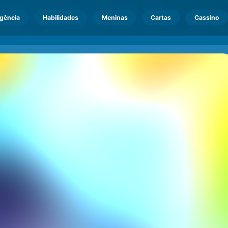
igência
Habilidades
Meninas
Cartas
Cassino