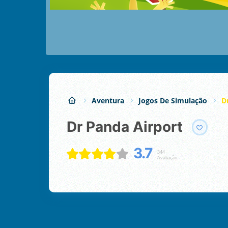
Aventura
Jogos De Simulação
D
Dr Panda Airport
3.7
344
Avaliação: