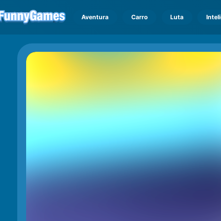
Aventura
Carro
Luta
Intel