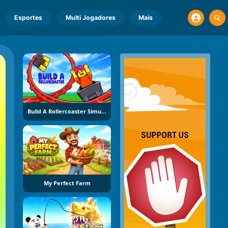
Esportes
Multi Jogadores
Mais
Build A Rollercoaster Simulator
My Perfect Farm