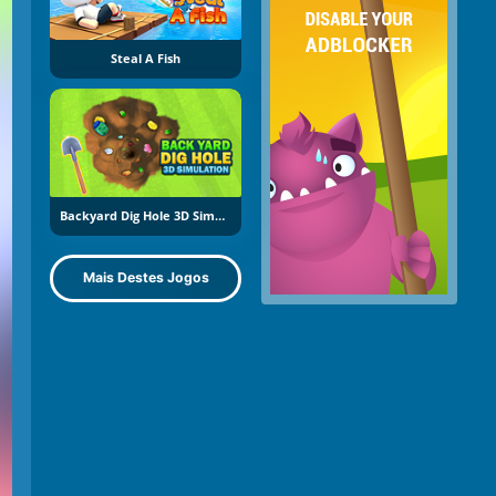
Steal A Fish
Backyard Dig Hole 3D Simulator
Mais Destes Jogos