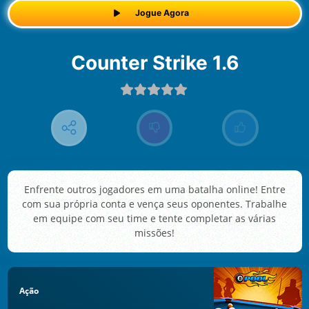
Jogue Agora
Counter Strike 1.6
Enfrente outros jogadores em uma batalha online! Entre
com sua própria conta e vença seus oponentes. Trabalhe
em equipe com seu time e tente completar as várias
missões!
Ação