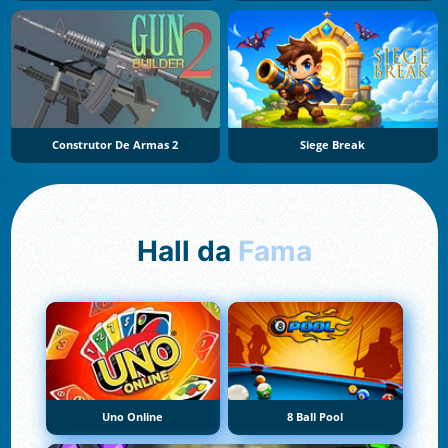
Construtor De Armas 2
Siege Break
Hall da
Fama
Uno Online
8 Ball Pool