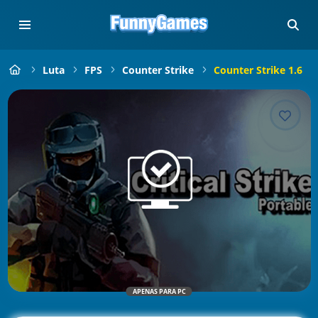
Luta
FPS
Counter Strike
Counter Strike 1.6
APENAS PARA PC