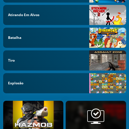
Atirando Em Alvos
Batalha
Tiro
Explosão