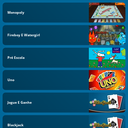
Monopoly
Fireboy E Watergirl
Pré Escola
Uno
Jogue E Ganhe
Blackjack