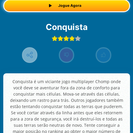
Jogue Agora
Conquista
Conquista é um viciante jogo multiplayer Chomp onde
você deve se aventurar fora da zona de conforto para
conquistar mais células. Mova-se através das células,
deixando um rastro para trás. Outros jogadores também
estão tentando conquistar todas as terras que puderem.
Se você cortar através da linha antes que eles retornem
para a zora de segurança, você irá destruí-los e todas as
suas terras serão neutras de novo. Tente conseguir a
maior posição no ranking ao obter o maior número de