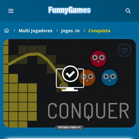
Multi Jogadores
Jogos .io
Conquista
APENAS PARA PC