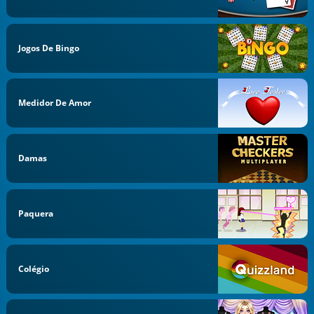
Jogos De Bingo
Medidor De Amor
Damas
Paquera
Colégio