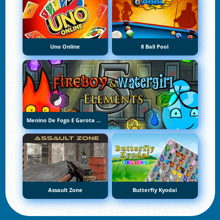
Uno Online
8 Ball Pool
Menino De Fogo E Garota De Água 5: Elementos
Assault Zone
Butterfly Kyodai