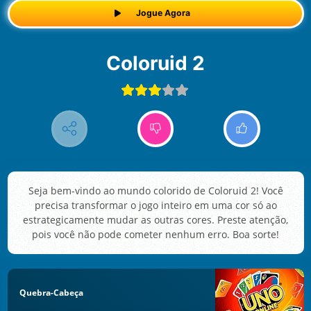
Jogue Agora
Coloruid 2
Seja bem-vindo ao mundo colorido de Coloruid 2! Você
precisa transformar o jogo inteiro em uma cor só ao
estrategicamente mudar as outras cores. Preste atenção,
pois você não pode cometer nenhum erro. Boa sorte!
Quebra-Cabeça