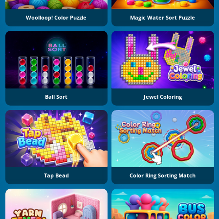
Woolloop! Color Puzzle
Magic Water Sort Puzzle
Ball Sort
Jewel Coloring
Tap Bead
Color Ring Sorting Match