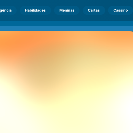
igência
Habilidades
Meninas
Cartas
Cassino