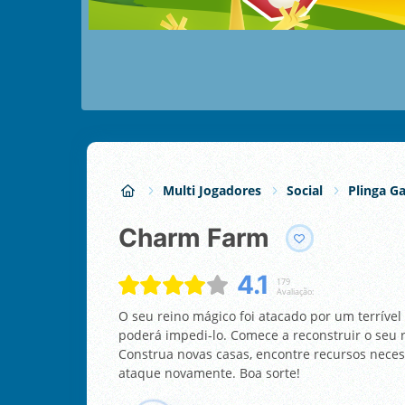
Multi Jogadores
Social
Plinga G
Charm Farm
4.1
179
Avaliação:
O seu reino mágico foi atacado por um terríve
poderá impedi-lo. Comece a reconstruir o seu
Construa novas casas, encontre recursos necess
ataque novamente. Boa sorte!