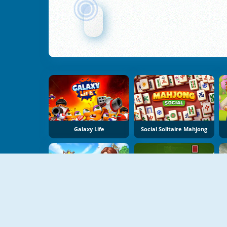
Galaxy Life
Social Solitaire Mahjong
Royal Society
Goodgame Poker