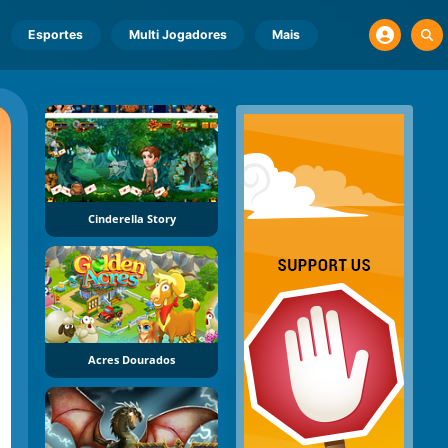
Esportes
Multi Jogadores
Mais
Cinderella Story
Acres Dourados