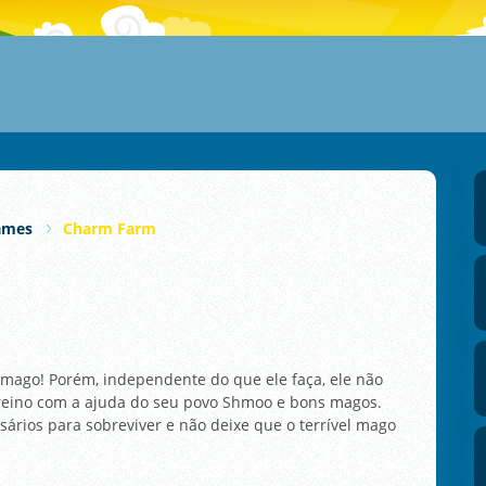
ames
Charm Farm
l mago! Porém, independente do que ele faça, ele não
 reino com a ajuda do seu povo Shmoo e bons magos.
ários para sobreviver e não deixe que o terrível mago