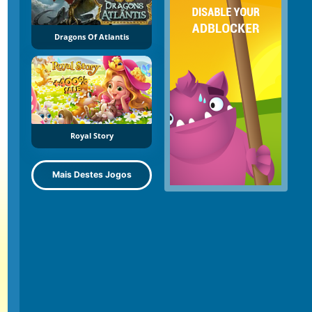
Dragons Of Atlantis
Royal Story
Mais Destes Jogos