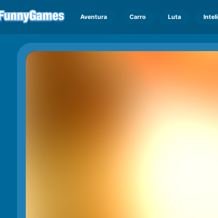
Aventura
Carro
Luta
Intel