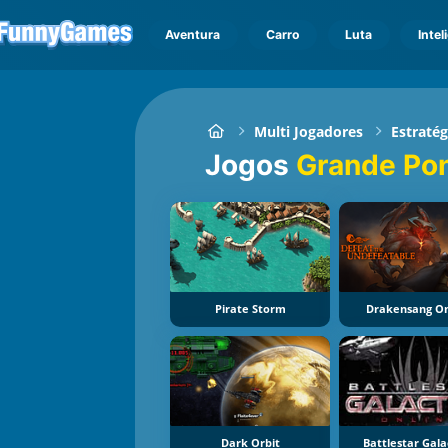
Aventura
Carro
Luta
Intel
Multi Jogadores
Estratég
Jogos
Grande Po
Pirate Storm
Drakensang On
Dark Orbit
Battlestar Gala