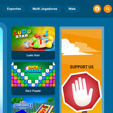
Esportes
Multi Jogadores
Mais
Ludo Star
Dice Puzzle