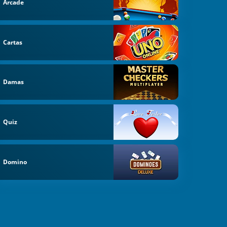
Arcade
Cartas
Damas
Quiz
Domino