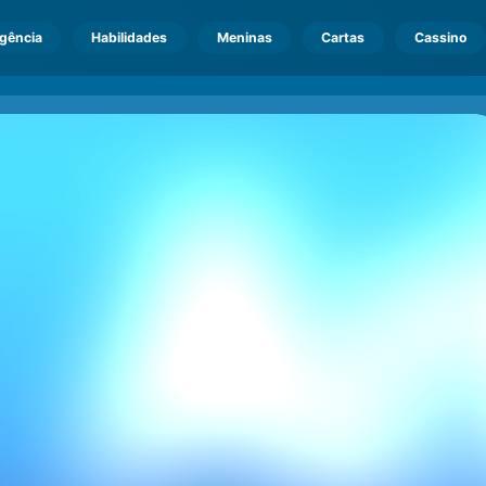
igência
Habilidades
Meninas
Cartas
Cassino