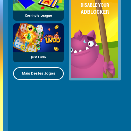
Cornhole League
Just Ludo
Mais Destes Jogos