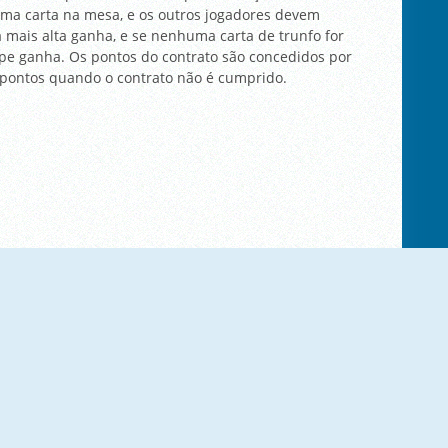
uma carta na mesa, e os outros jogadores devem
a mais alta ganha, e se nenhuma carta de trunfo for
aipe ganha. Os pontos do contrato são concedidos por
e pontos quando o contrato não é cumprido.