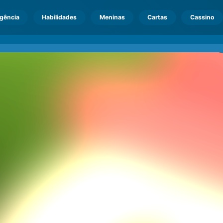
igência
Habilidades
Meninas
Cartas
Cassino