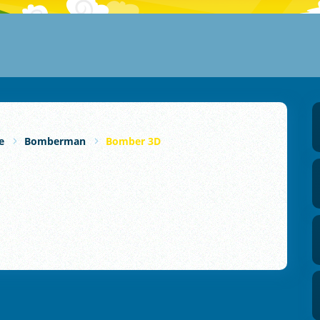
e
Bomberman
Bomber 3D