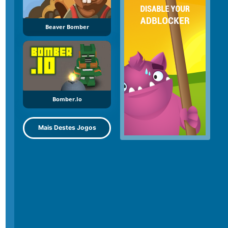
Beaver Bomber
Bomber.io
Mais Destes Jogos