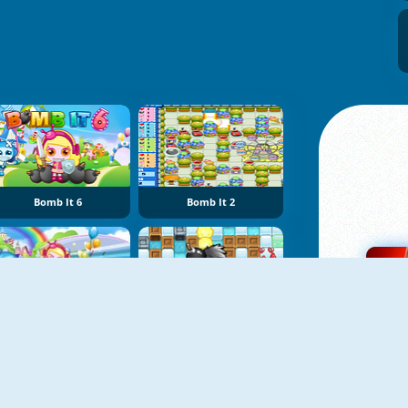
Bomb It 6
Bomb It 2
Bomb It 7
Amigos Bomba