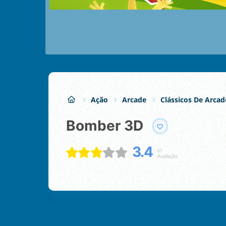
Ação
Arcade
Clássicos De Arcad
Bomber 3D
3.4
61
Avaliação: