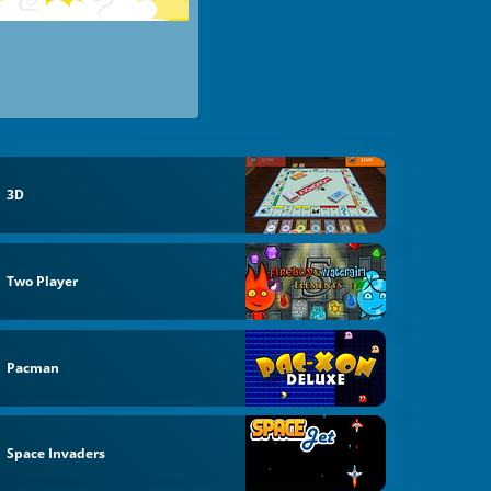
3D
Two Player
Pacman
Space Invaders