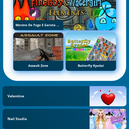
Menino De Fogo E Garota De Água 5: Elementos
Assault Zone
Butterfly Kyodai
Valentine
Nail Studio