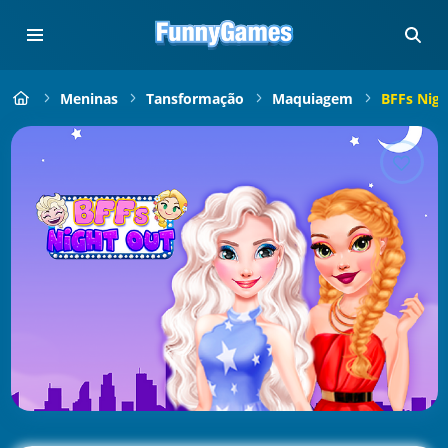
Meninas
Tansformação
Maquiagem
BFFs Nigh