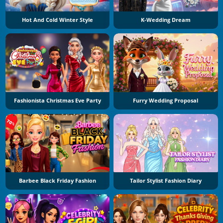
Hot And Cold Winter Style
K-Wedding Dream
Fashionista Christmas Eve Party
Furry Wedding Proposal
Barbee Black Friday Fashion
Tailor Stylist Fashion Diary