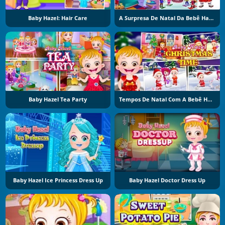
Baby Hazel: Hair Care
A Surpresa De Natal Da Bebê Hazel
Baby Hazel Tea Party
Tempos De Natal Com A Bebê Hazel
Baby Hazel Ice Princess Dress Up
Baby Hazel Doctor Dress Up