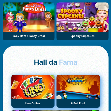
Baby Hazel: Fancy Dress
Spooky Cupcakes
Hall da
Fama
Uno Online
8 Ball Pool