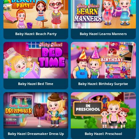
Baby Hazel: Beach Party
Baby Hazel Learns Manners
Baby Hazel Bed Time
Baby Hazel: Birthday Surprise
Baby Hazel Dressmaker Dress Up
Baby Hazel: Preschool