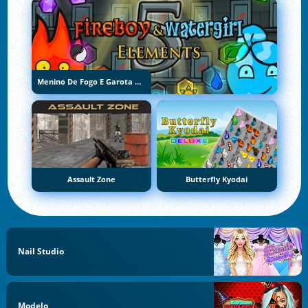
Menino De Fogo E Garota De Água 5: Elementos
Assault Zone
Butterfly Kyodai
Nail Studio
Modelo