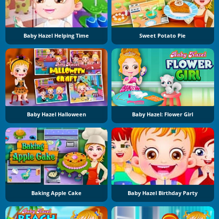
Baby Hazel Helping Time
Sweet Potato Pie
Baby Hazel Halloween
Baby Hazel: Flower Girl
Baking Apple Cake
Baby Hazel Birthday Party