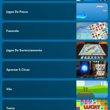
Jogos De Pesca
Fazenda
Jogos De Gerenciamento
Apontar E Clicar
Vôo
Tetris