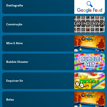
Datilografia
Construção
Mire E Atire
Bubble Shooter
Esquivar-Se
Bolas