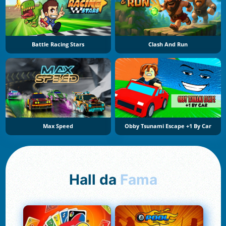
Battle Racing Stars
Clash And Run
Max Speed
Obby Tsunami Escape +1 By Car
Hall da
Fama