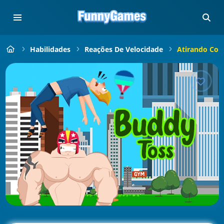
Habilidades
Reações De Velocidade
Atirando Co