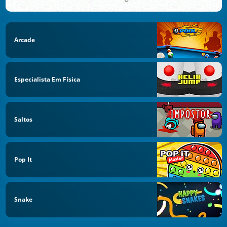
Arcade
Especialista Em Física
Saltos
Pop It
Snake