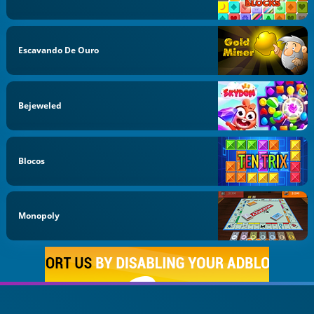
Escavando De Ouro
Bejeweled
Blocos
Monopoly