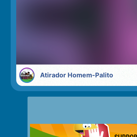
Atirador Homem-Palito