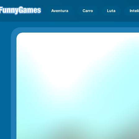
Aventura
Carro
Luta
Intel