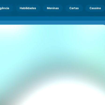
igência
Habilidades
Meninas
Cartas
Cassino