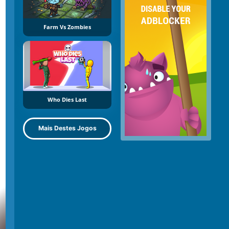
Farm Vs Zombies
Who Dies Last
Mais Destes Jogos