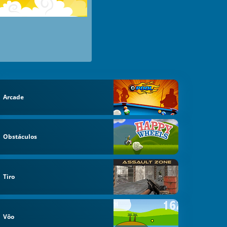
Arcade
Obstáculos
Tiro
Vôo