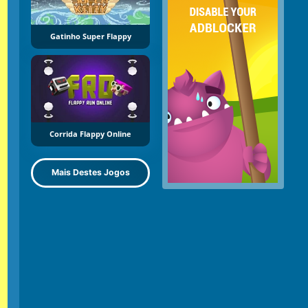
Gatinho Super Flappy
Corrida Flappy Online
Mais Destes Jogos