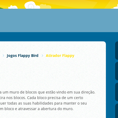
Jogos Flappy Bird
Atirador Flappy
ra um muro de blocos que estão vindo em sua direção.
ra nos blocos. Cada bloco precisa de um certo
equer todas as suas habilidades para manter o seu
 bloco e atravessar a abertura do muro.