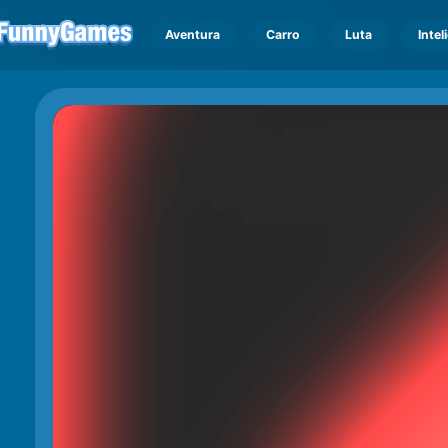
Aventura
Carro
Luta
Intel