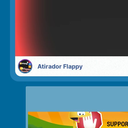
Atirador Flappy