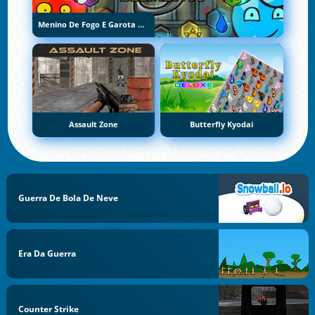
Menino De Fogo E Garota De Água 5: Elementos
Assault Zone
Butterfly Kyodai
Guerra De Bola De Neve
Era Da Guerra
Counter Strike