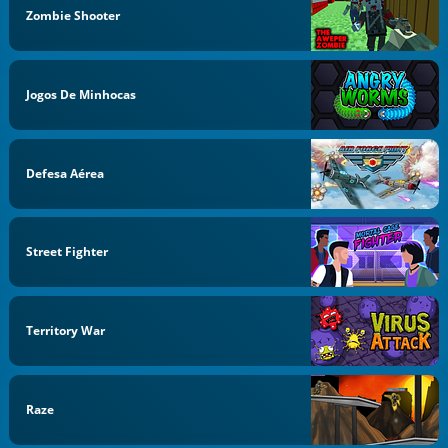
Zombie Shooter
Jogos De Minhocas
Defesa Aérea
Street Fighter
Territory War
Raze