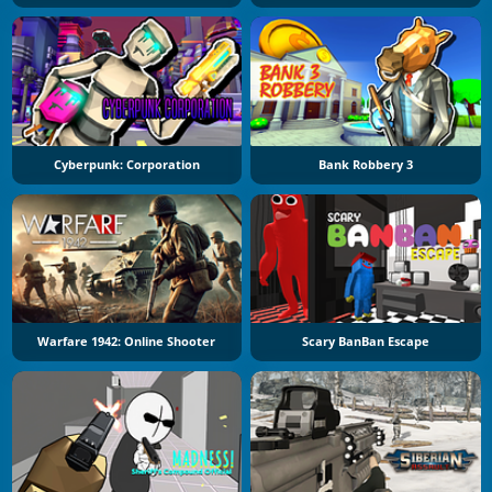
Cyberpunk: Corporation
Bank Robbery 3
Warfare 1942: Online Shooter
Scary BanBan Escape