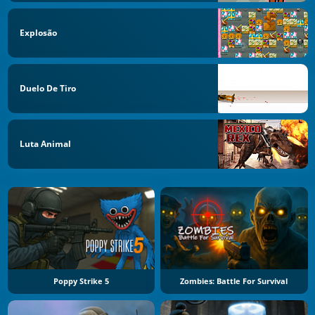
Explosão
Duelo De Tiro
Luta Animal
Poppy Strike 5
Zombies: Battle For Survival