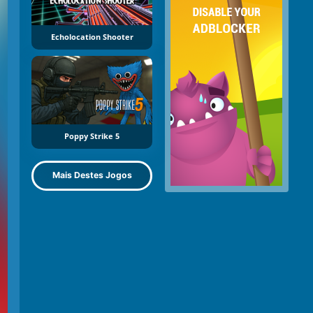
Echolocation Shooter
Poppy Strike 5
Mais Destes Jogos