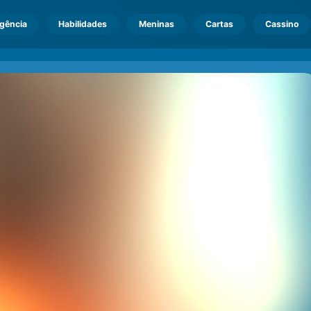
igência
Habilidades
Meninas
Cartas
Cassino