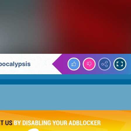
pocalypsis