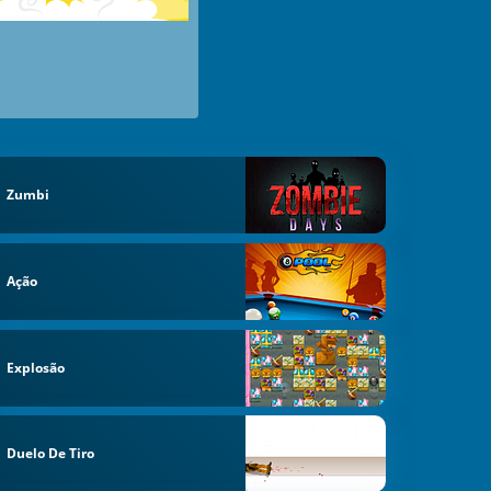
Zumbi
Ação
Explosão
Duelo De Tiro