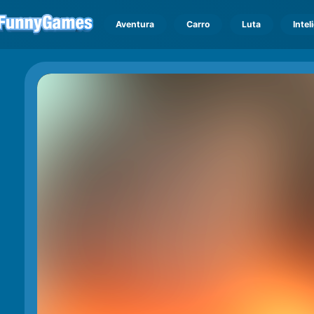
Aventura
Carro
Luta
Intel