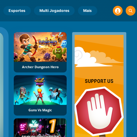
Esportes
Multi Jogadores
Mais
Archer Dungeon Hero
Guns Vs Magic