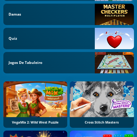
Damas
Quiz
Jogos De Tabuleiro
VegaMix 2: Wild West Puzzle
Cross Stitch Masters