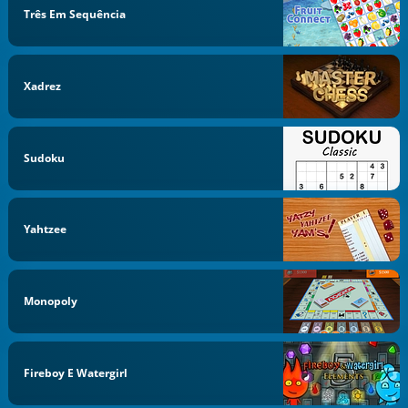
Três Em Sequência
Xadrez
Sudoku
Yahtzee
Monopoly
Fireboy E Watergirl