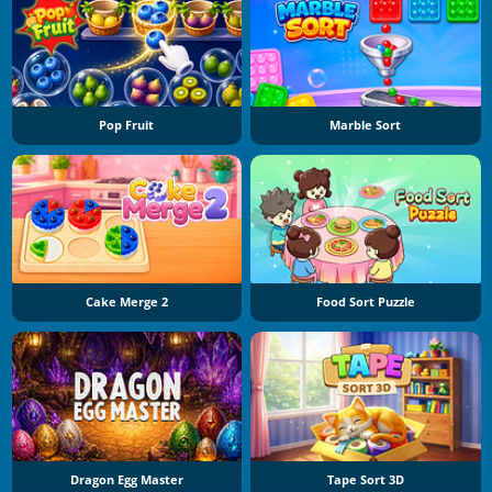
Pop Fruit
Marble Sort
Cake Merge 2
Food Sort Puzzle
Dragon Egg Master
Tape Sort 3D