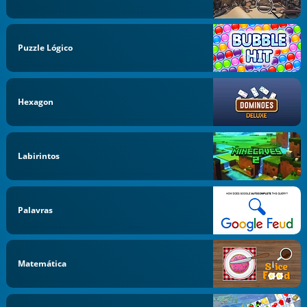
Puzzle Lógico
Hexagon
Labirintos
Palavras
Matemática