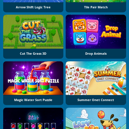
Arrow Shift Logic Tree
Tile Pair Match
Cut The Grass 3D
Drop Animals
Magic Water Sort Puzzle
Summer Onet Connect