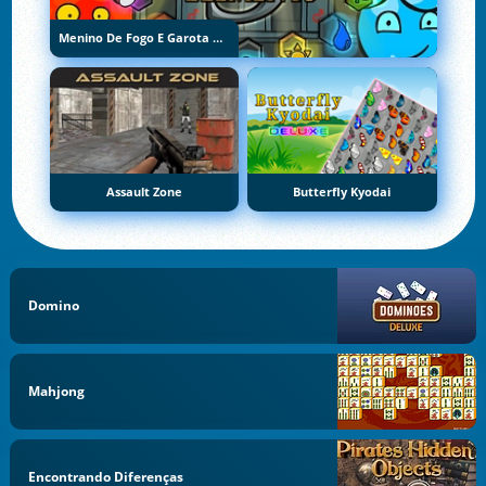
Menino De Fogo E Garota De Água 5: Elementos
Assault Zone
Butterfly Kyodai
Domino
Mahjong
Encontrando Diferenças