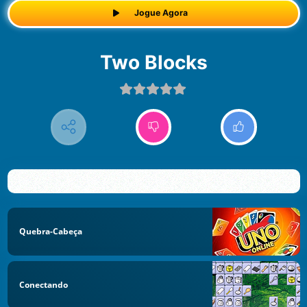
Jogue Agora
Two Blocks
Quebra-Cabeça
Conectando