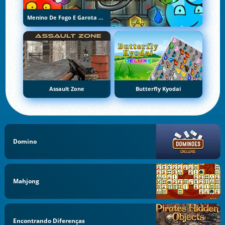
Menino De Fogo E Garota De Água 5: Elementos
Assault Zone
Butterfly Kyodai
Domino
Mahjong
Encontrando Diferenças