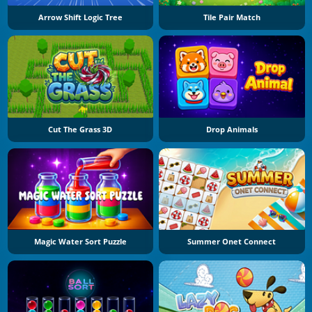
Arrow Shift Logic Tree
Tile Pair Match
Cut The Grass 3D
Drop Animals
Magic Water Sort Puzzle
Summer Onet Connect