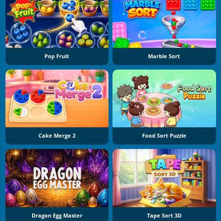
Pop Fruit
Marble Sort
Cake Merge 2
Food Sort Puzzle
Dragon Egg Master
Tape Sort 3D