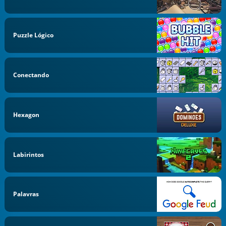
Puzzle Lógico
Conectando
Hexagon
Labirintos
Palavras