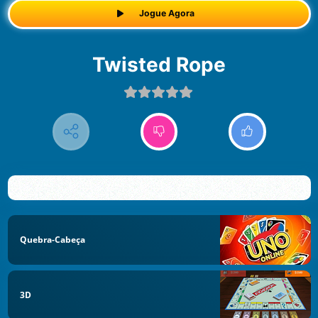
Jogue Agora
Twisted Rope
Quebra-Cabeça
3D