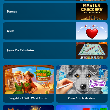
Damas
Quiz
Jogos De Tabuleiro
VegaMix 2: Wild West Puzzle
Cross Stitch Masters