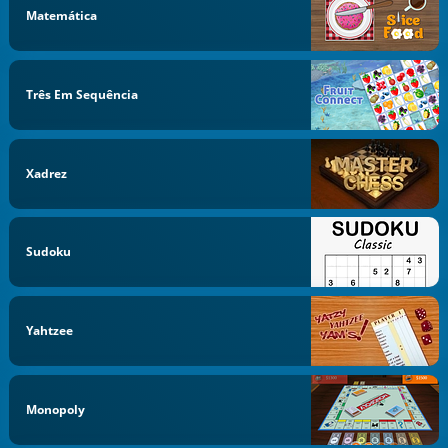
Matemática
Três Em Sequência
Xadrez
Sudoku
Yahtzee
Monopoly