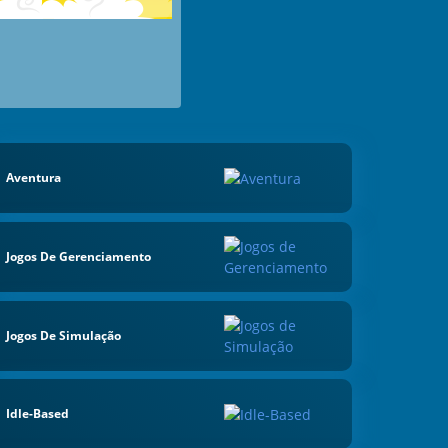
Aventura
Jogos De Gerenciamento
Jogos De Simulação
Idle-Based