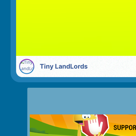
Tiny LandLords