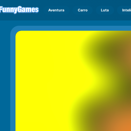
Aventura
Carro
Luta
Intel