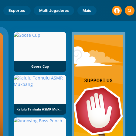
Esportes
Multi Jogadores
Mais
Goose Cup
Kalulu Tanhulu ASMR Mukbang