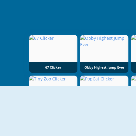
67 Clicker
Obby Highest Jump Ever
Tiny Zoo Clicker
PopCat Clicker