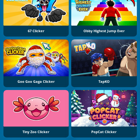
67 Clicker
Obby Highest Jump Ever
Goo Goo Gaga Clicker
TapKO
Tiny Zoo Clicker
PopCat Clicker