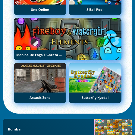
Uno Online
8 Ball Pool
Menino De Fogo E Garota De Água 5: Elementos
Assault Zone
Butterfly Kyodai
Bomba