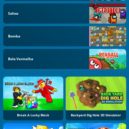
Saltos
Bomba
Bola Vermelha
Break A Lucky Block
Backyard Dig Hole 3D Simulator