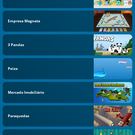
Empresa Magnata
3 Pandas
Peixe
Mercado Imobiliário
Paraquedas