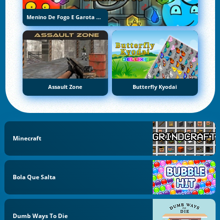
Menino De Fogo E Garota De Água 5: Elementos
Assault Zone
Butterfly Kyodai
Minecraft
Bola Que Salta
Dumb Ways To Die