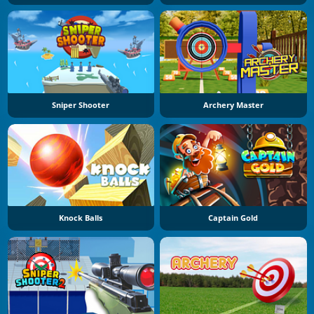
Sniper Shooter
Archery Master
Knock Balls
Captain Gold