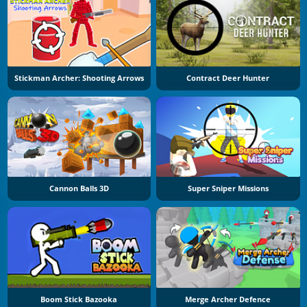
Stickman Archer: Shooting Arrows
Contract Deer Hunter
Cannon Balls 3D
Super Sniper Missions
Boom Stick Bazooka
Merge Archer Defence