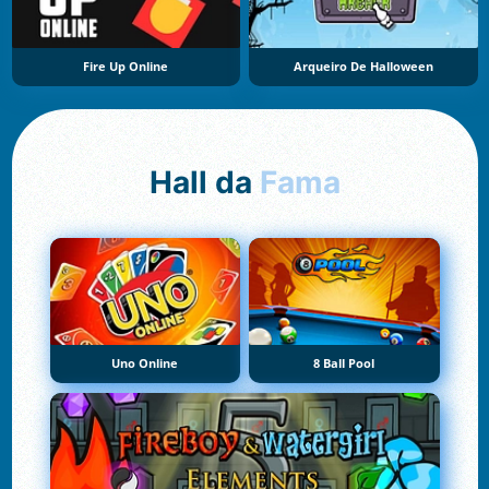
Fire Up Online
Arqueiro De Halloween
Hall da
Fama
Uno Online
8 Ball Pool