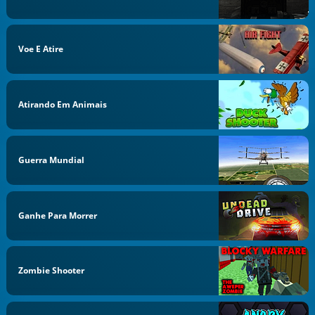
Voe E Atire
Atirando Em Animais
Guerra Mundial
Ganhe Para Morrer
Zombie Shooter