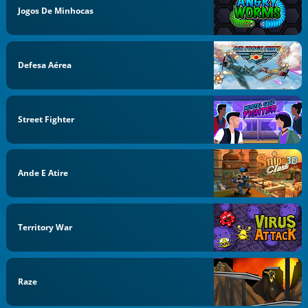
Jogos De Minhocas
Defesa Aérea
Street Fighter
Ande E Atire
Territory War
Raze