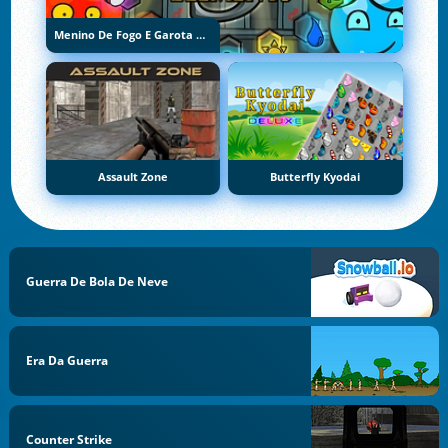
Menino De Fogo E Garota De Água 5: Elementos
Assault Zone
Butterfly Kyodai
Guerra De Bola De Neve
Era Da Guerra
Counter Strike