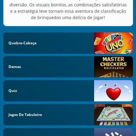
diversão. Os visuais bonitos, as combinações satisfatórias
e a estratégia leve tornam essa aventura de classificação
de brinquedos uma delícia de jogar!
Quebra-Cabeça
Damas
Quiz
Jogos De Tabuleiro