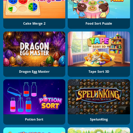
Cake Merge 2
Food Sort Puzzle
Dragon Egg Master
Tape Sort 3D
Potion Sort
SpelunKing