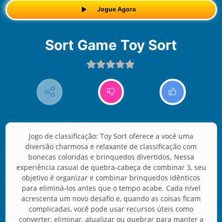
Jogue Agora
Sort Game Toy Sort
Jogo de classificação: Toy Sort oferece a você uma
diversão charmosa e relaxante de classificação com
bonecas coloridas e brinquedos divertidos. Nessa
experiência casual de quebra-cabeça de combinar 3, seu
objetivo é organizar e combinar brinquedos idênticos
para eliminá-los antes que o tempo acabe. Cada nível
acrescenta um novo desafio e, quando as coisas ficam
complicadas, você pode usar recursos úteis como
converter, eliminar, atualizar ou quebrar para manter a