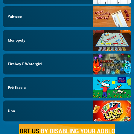
Yahtzee
Monopoly
Fireboy E Watergirl
Pré Escola
Uno