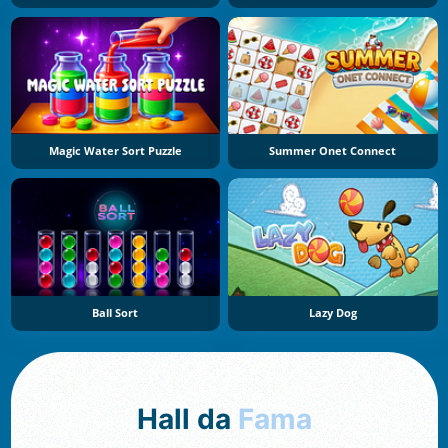
Magic Water Sort Puzzle
Summer Onet Connect
Ball Sort
Lazy Dog
Hall da
Fama