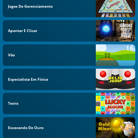
Jogos De Gerenciamento
Apontar E Clicar
Vôo
Especialista Em Física
Tetris
Escavando De Ouro