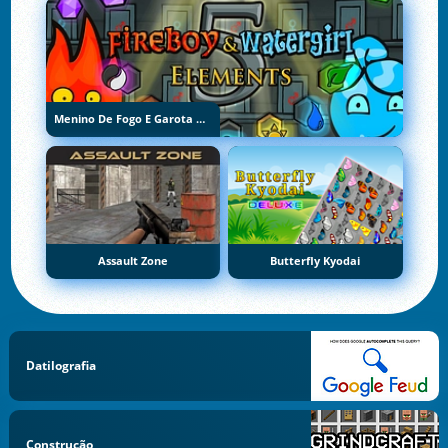
Menino De Fogo E Garota De Água 5: Elementos
Assault Zone
Butterfly Kyodai
Datilografia
Construção