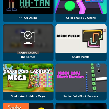
HHTAN Online
Color Snake 3D Online
APENAS PARA PC
The Cars.io
Snake Puzzle
Snake And Ladders Mega
Snake Balls Block Breaker