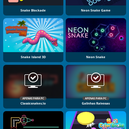
Snake Blockade
Neon Snake Game
Snake Island 3D
Neon Snake
APENAS PARA PC
APENAS PARA PC
Classicsnakes.io
Galinhas Raivosas