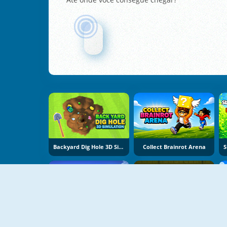
Backyard Dig Hole 3D Simulator
Collect Brainrot Arena
Pogo Masters
Stickman Adventure Online