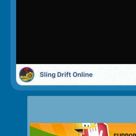
Sling Drift Online