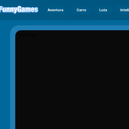
Aventura
Carro
Luta
Intel