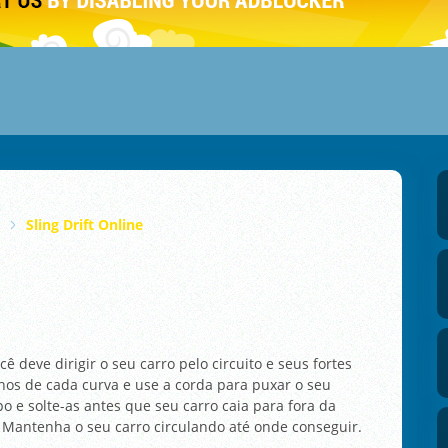
Sling Drift Online
ê deve dirigir o seu carro pelo circuito e seus fortes
lhos de cada curva e use a corda para puxar o seu
o e solte-as antes que seu carro caia para fora da
? Mantenha o seu carro circulando até onde conseguir.