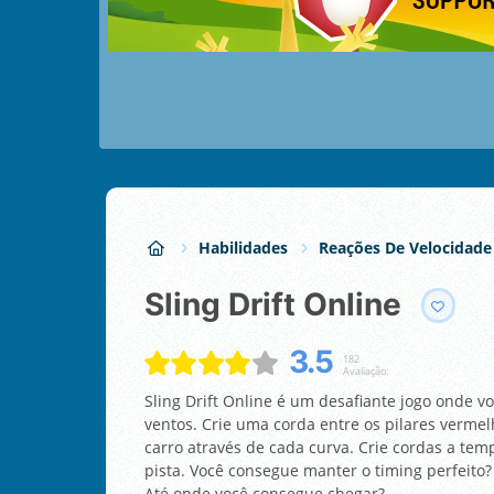
Habilidades
Reações De Velocidade
Sling Drift Online
3.5
182
Avaliação:
Sling Drift Online é um desafiante jogo onde voc
ventos. Crie uma corda entre os pilares verme
carro através de cada curva. Crie cordas a temp
pista. Você consegue manter o timing perfeito
Até onde você consegue chegar?