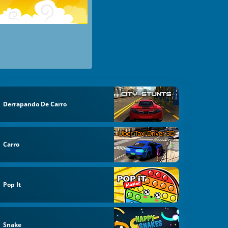
Derrapando De Carro
Carro
Pop It
Snake