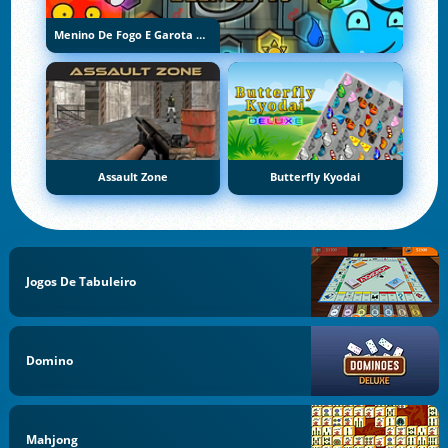
Menino De Fogo E Garota De Água 5: Elementos
Assault Zone
Butterfly Kyodai
Jogos De Tabuleiro
Domino
Mahjong