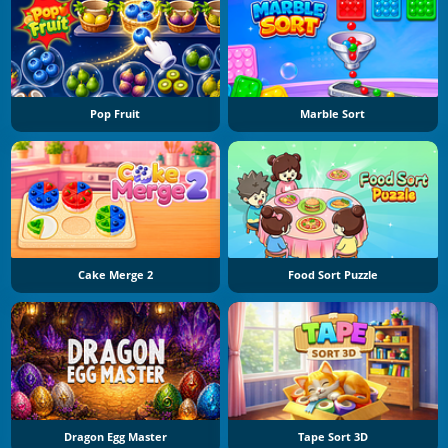
Pop Fruit
Marble Sort
Cake Merge 2
Food Sort Puzzle
Dragon Egg Master
Tape Sort 3D