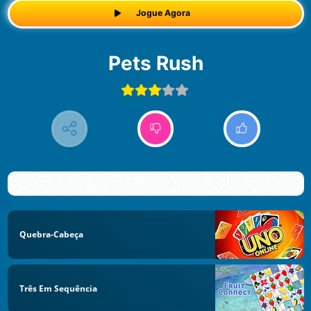
Jogue Agora
Pets Rush
Quebra-Cabeça
Três Em Sequência